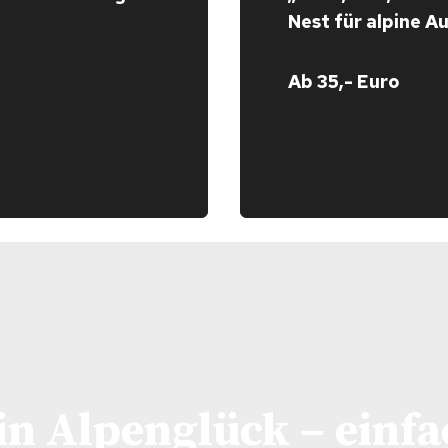
Nest für alpine A
Ab 35,- Euro
in Alpenglück – einfa