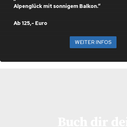
Alpenglück mit sonnigem Balkon.“
Ab 125,- Euro
WEITER INFOS
Buch dir de