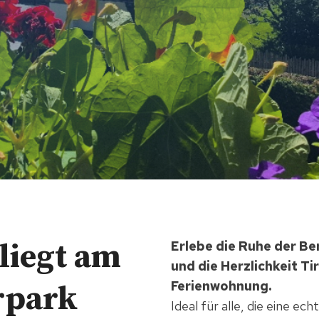
liegt am
Erlebe die Ruhe der Be
und die Herzlichkeit Tir
Ferienwohnung.
rpark
Ideal für alle, die eine e