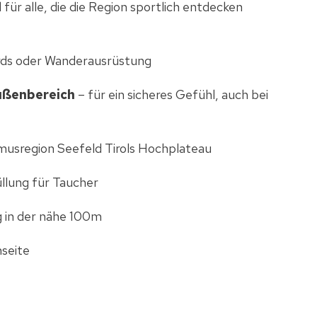
l für alle, die die Region sportlich entdecken
ards oder Wanderausrüstung
ußenbereich
– für ein sicheres Gefühl, auch bei
musregion Seefeld Tirols Hochplateau
llung für Taucher
g in der nähe 100m
seite