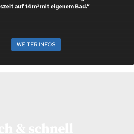
uszeit auf 14 m² mit eigenem Bad.“
WEITER INFOS
ch & schnell