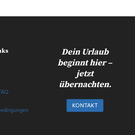
Dein Urlaub
nks
beginnt hier –
jetzt
übernachten.
 FAQ
KONTAKT
bedingungen