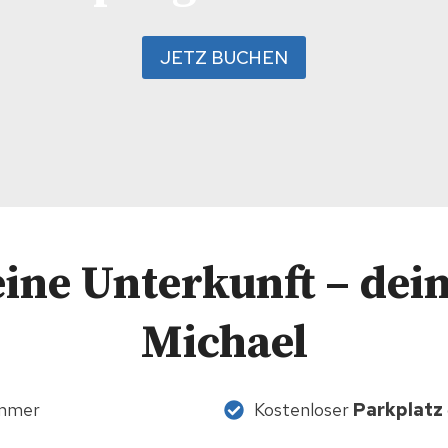
JETZ BUCHEN
eine Unterkunft – dei
Michael
immer
Kostenloser
Parkplatz